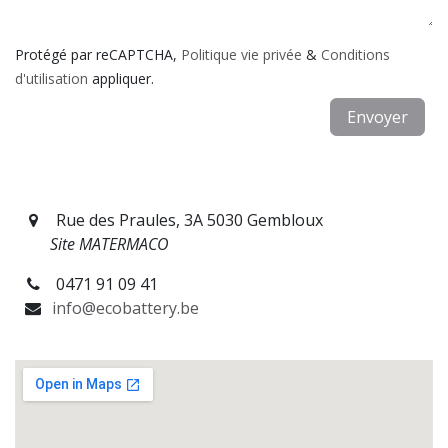
Protégé par reCAPTCHA,
Politique vie privée
&
Conditions
d'utilisation
appliquer.
Envoyer
Rue des Praules, 3A 5030 Gembloux
​ Site MATERMACO
0471 91 09 41 ​
info@ecobattery.be