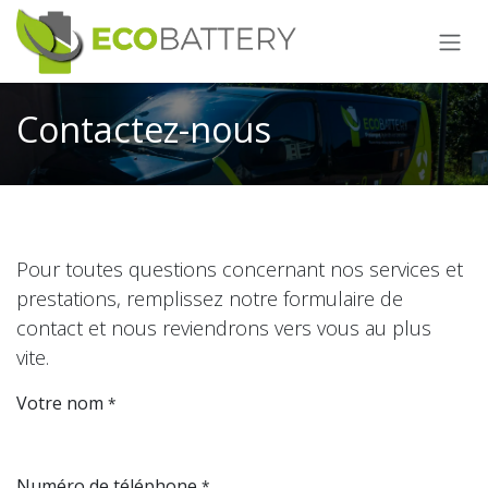
Se rendre au contenu
Contactez-nous
Pour toutes questions concernant nos services et
prestations, remplissez notre formulaire de
contact et nous reviendrons vers vous au plus
vite.
Votre nom
*
Numéro de téléphone
*